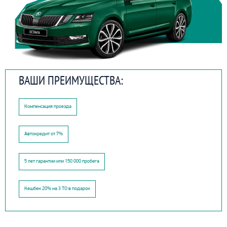
ВАШИ ПРЕИМУЩЕСТВА:
Компенсация проезда
Автокредит от 7%
5 лет гарантии или 150 000 пробега
Кешбек 20% на 3 ТО в подарок