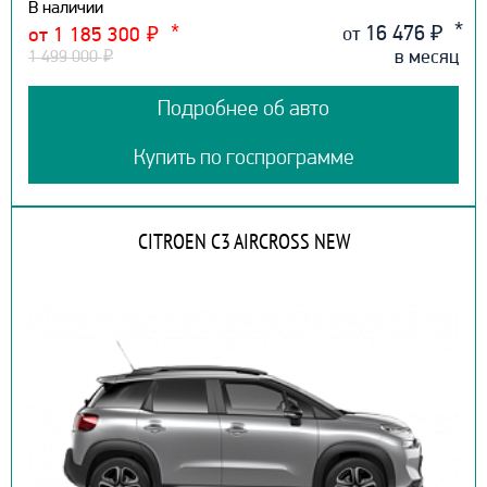
В наличии
16 476
₽
от
от 1 185 300
₽
в месяц
1 499 000
₽
Подробнее об авто
Купить по госпрограмме
CITROEN C3 AIRCROSS NEW