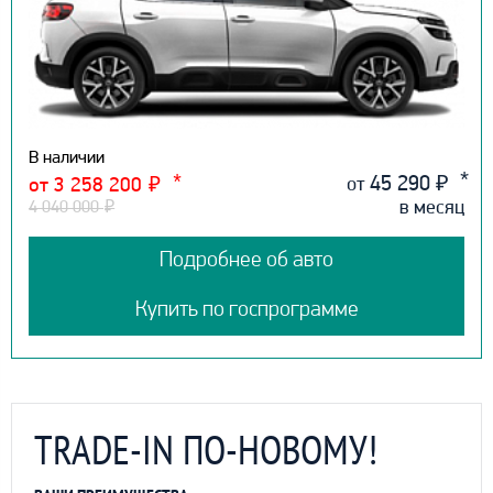
В наличии
45 290
₽
от
от 3 258 200
₽
в месяц
4 040 000
₽
Подробнее об авто
Купить по госпрограмме
TRADE-IN ПО-НОВОМУ!