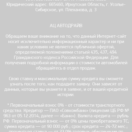
Юридический адрес: 665460, Иркутская Область, г. Усолье-
Сибирское, ул. Плеханова, д. 3
АЦ АВТОДРАЙВ
Обращаем ваше внимание на то, что данный Интернет-сайт
носит исключительно информационный характер и ни при
каких условиях не является публичной офертой,
определяемой положениями статьей 435, 437, 494
Гражданского кодекса Российской Федерации. Для
получения подробной информации о стоимости автомобилей
обращайтесь в отдел продаж.
Свою ставку и максимальную сумму кредита вы сможете
узнать после того, как подадите заявку. Они зависят от
данных, которые вы укажете в заявке, и от вашей кредитной
истории.
*.Первоначальный взнос 0% - от стоимости транспортного
средства. Кредитор — ПАО «Совкомбанк» (лицензия ЦБ РФ №
963 от 05.12.2014, далее — «Банк»). Валюта кредита — рубль
РФ. Первоначальный взнос — от 0% цены приобретаемого ТС;
сумма кредита — от 90 000 руб.; срок кредита — 24-72 мес.;
процентная ставка — от 23,0% годовых; обеспечение по