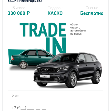
ВАШИ ПРЕИМУЩЕСТВА:
Выгода
Подарок
Оценка
300 000
₽
КАСКО
Бесплатно