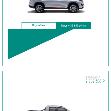
Подробнее
Кредит 33 890
/мес
₽
3 799 000
₽
GREAT WALL
2 869 300
₽
GWM POER NEW