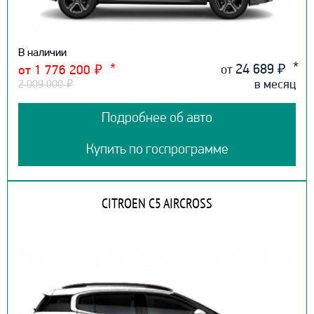
В наличии
24 689
₽
от
от 1 776 200
₽
в месяц
2 009 000
₽
Подробнее об авто
Купить по госпрограмме
CITROEN C5 AIRCROSS