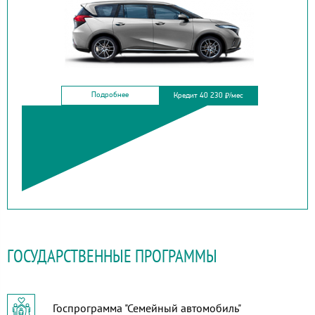
Подробнее
Кредит 40 230
/мес
₽
ГОСУДАРСТВЕННЫЕ ПРОГРАММЫ
Госпрограмма "Семейный автомобиль"