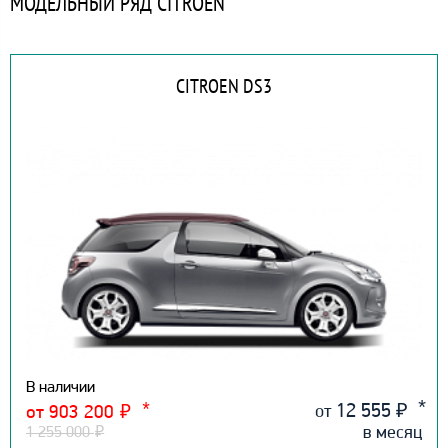
МОДЕЛЬНЫЙ РЯД CITROEN
CITROEN DS3
В наличии
12 555
₽
от
от 903 200
₽
в месяц
1 255 000
₽