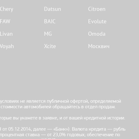
Chery
Datsun
Citroen
FAW
BAIC
Evolute
Livan
MG
Omoda
Voyah
Xcite
Москвич
 условиях не является публичной офертой, определяемой
 стоимости автомобилей обращайтесь в отдел продаж.
торые вы укажете в заявке, и от вашей кредитной истории.
 от 05.12.2014, далее — «Банк»). Валюта кредита — рубль
 процентная ставка — от 23,0% годовых; обеспечение по