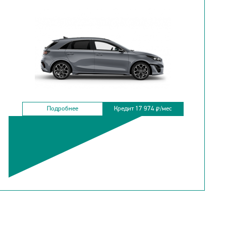
Подробнее
Кредит 17 974
/мес
₽