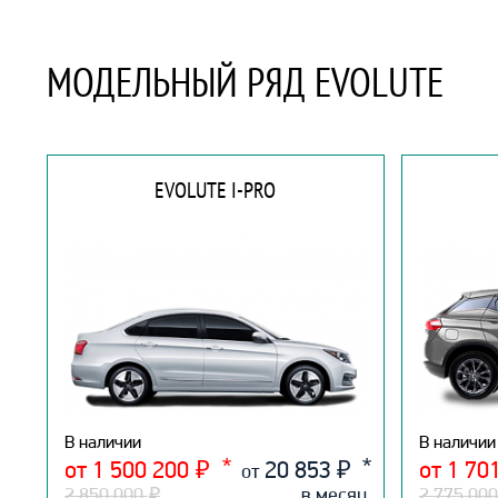
МОДЕЛЬНЫЙ РЯД EVOLUTE
EVOLUTE I-PRO
В наличии
В наличии
от 1 500 200
₽
20 853
₽
от 1 70
от
2 850 000
₽
в месяц
2 775 00