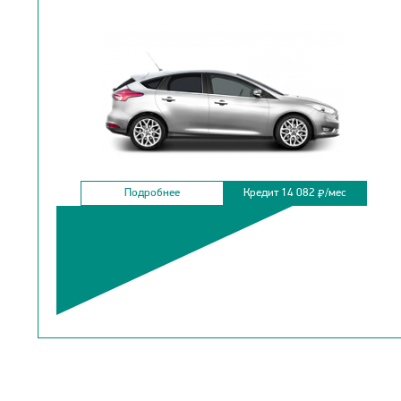
Подробнее
Кредит 14 082
/мес
₽