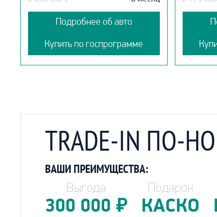
Подробнее об авто
П
Купить по госпрограмме
Куп
TRADE-IN ПО-Н
ВАШИ ПРЕИМУЩЕСТВА:
Выгода
Подарок
300 000
₽
КАСКО