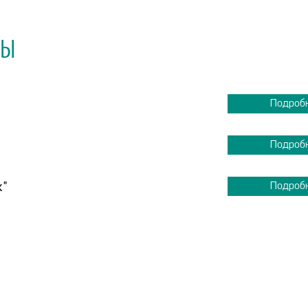
МЫ
Подроб
Подроб
к"
Подроб